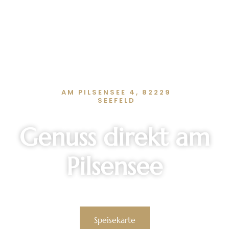
AM PILSENSEE 4, 82229
SEEFELD
Genuss direkt am
Pilsensee
Speisekarte